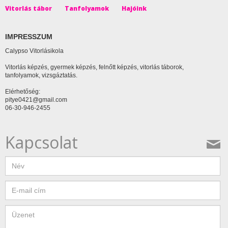
Vitorlás tábor
Tanfolyamok
Hajóink
IMPRESSZUM
Calypso Vitorlásikola
Vitorlás képzés, gyermek képzés, felnőtt képzés, vitorlás táborok,
tanfolyamok, vizsgáztatás.
Elérhetőség:
pitye0421@gmail.com
06-30-946-2455
Kapcsolat