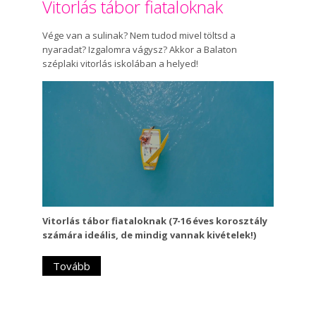
Vitorlás tábor fiataloknak
Vége van a sulinak? Nem tudod mivel töltsd a
nyaradat? Izgalomra vágysz? Akkor a Balaton
széplaki vitorlás iskolában a helyed!
Vitorlás tábor fiataloknak (7-16 éves korosztály
számára ideális, de mindig vannak kivételek!)
Tovább