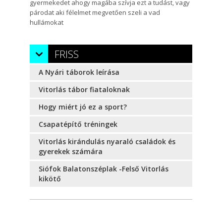
gyermekedet ahogy magába szívja ezt a tudást, vagy
párodat aki félelmet megvetően szeli a vad
hullámokat
FRISS
A Nyári táborok leírása
Vitorlás tábor fiataloknak
Hogy miért jó ez a sport?
Csapatépítő tréningek
Vitorlás kirándulás nyaraló családok és
gyerekek számára
Siófok Balatonszéplak -Felső Vitorlás
kikötő