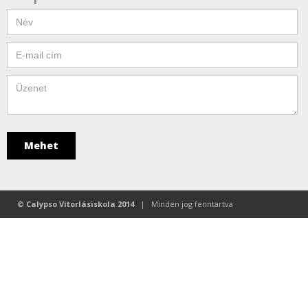
© Calypso Vitorlásiskola 2014
| Minden jog fenntartva