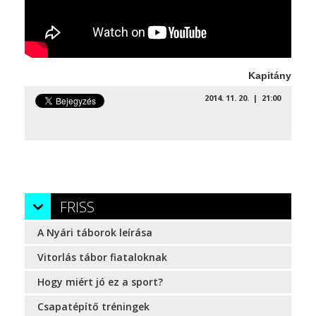
Kapitány
2014. 11. 20. | 21:00
FRISS
A Nyári táborok leírása
Vitorlás tábor fiataloknak
Hogy miért jó ez a sport?
Csapatépítő tréningek