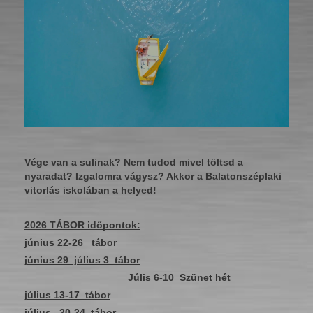
Vége van a sulinak? Nem tudod mivel töltsd a
nyaradat? Izgalomra vágysz? Akkor a Balatonszéplaki
vitorlás iskolában a helyed!
2026 TÁBOR időpontok:
június 22-26 tábor
június 29 július 3 tábor
Júlis 6-10 Szünet hét
július 13-17 tábor
július 20-24 tábor